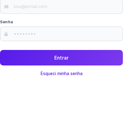
Senha
Entrar
Esqueci minha senha