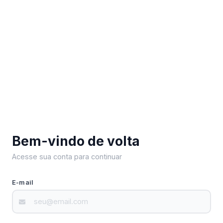
Bem-vindo de volta
Acesse sua conta para continuar
E-mail