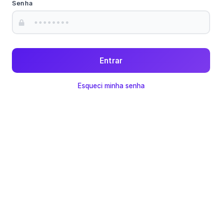
Senha
Entrar
Esqueci minha senha