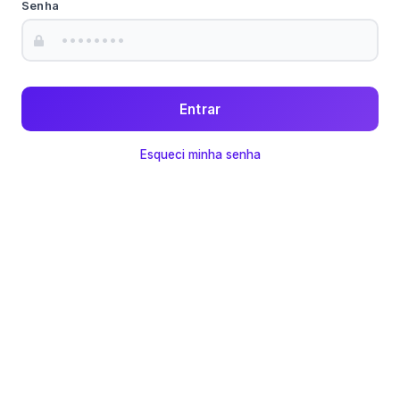
Senha
Entrar
Esqueci minha senha