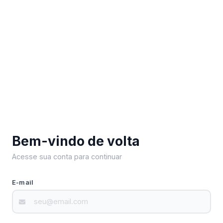
Bem-vindo de volta
Acesse sua conta para continuar
E-mail